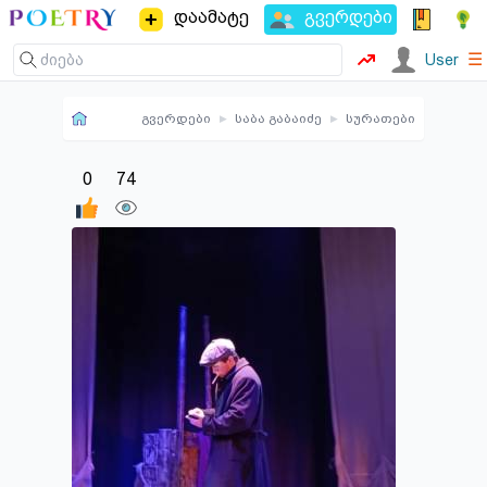
დაამატე
გვერდები
☰
User
გვერდები
▸
საბა გაბაიძე
▸
სურათები
0
74