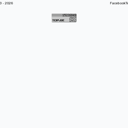
 - 2026
Facebook
T