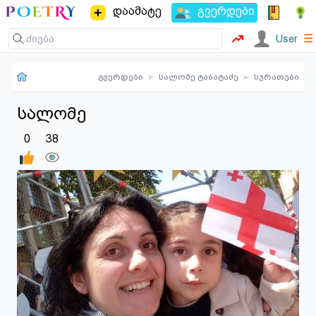
დაამატე
გვერდები
☰
User
გვერდები
▸
სალომე ტაბატაძე
▸
სურათები
სალომე
0
38