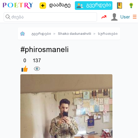
დაამატე
გვერდები
☰
User
გვერდები
▸
Shako dadunashvili
▸
სურათები
#phirosmaneli
0
137