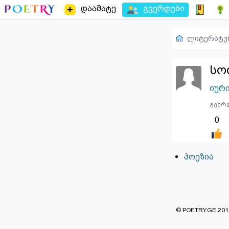
დაამატე
გვერდები
ლიტერატუ
სო
იურ
გვერდ
0
პოეზია
© POETRY.GE 2013