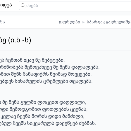
იდეა
რა
გვერდები
▸
სპარტაკ ყავრელიშ
 (ი.ხ -ს)
ს ჩემთან იყავ ნუ მებუტები,

გრძნობებს შემოვახვევ მე შენს დალალებს,

მით შენს ჩანაფიქრს წვიმად მოვყვები,

ებდეს სიხარულის ცრემლები თვალებს.

ოდი შემოდგომით ფოთლების ცვენას,

 კვლავ ჩვენს შორის დიდი მანძილი,

ბულ ჩვენს სიყვარულს დავუწყებ ძებნას.
