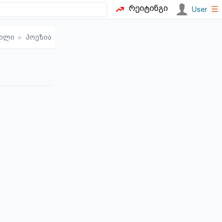
რეიტინგი
☰
User
ვილი
▸
პოეზია