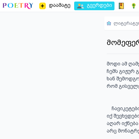
დაამატე
გვერდები
ლიტერატუ
მომეფერე
მოდი ამ ღამე
ჩემს გიჟურ 
ხან შემოდგო
რომ გისველ
    ჩავიკეტები მე შენს გულში ლოცვით დაღლილი,

იქ შევხვდებ
აღარ იქნება
არც მონატრე