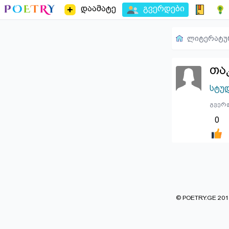
დაამატე
გვერდები
ლიტერატუ
თა
სტუ
გვერდ
0
© POETRY.GE 2013