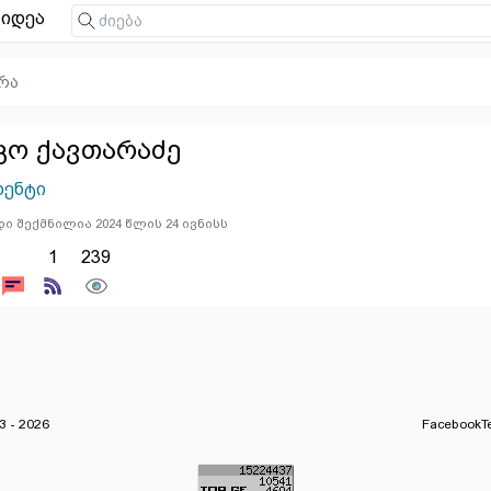
იდეა
რა
კო ქავთარაძე
დენტი
ი შექმნილია 2024 წლის 24 ივნისს
1
239
 - 2026
Facebook
T