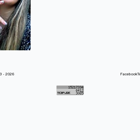
 - 2026
Facebook
T