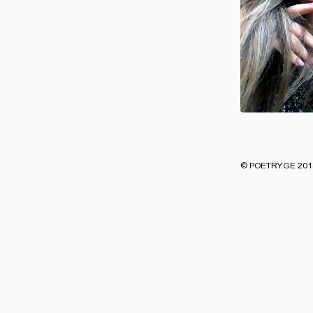
© POETRY.GE 2013