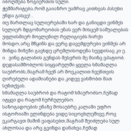
იბოღმება ზოგიერთის სული. 

ჭეშმარიტება,რომ გაიაზრო უამრავ კითხვას პასუხი 
უნდა გასცე!..

თუ მართლაც სულიერებაში ხარ და განიცდი ვინმეს 
სულიერ მდგომარეობას ენას ვერ მისცემ საშუალებას 
უფლისმიერ მოვლენილ რელიგიებს ჩირქი 
მოსდო,არც მწყინს და ვერც დავემდურები ვინმეს არ 
მინდა მიზეზი გავხდე ცრემლისოდენა სევდისაც კი ე. 
ი.  ვინც ტალახის გუნდას მესვრის მე მაინც ვპატიობ. 

დედასამშობლოს სიყვარულში ყველა ხმამაღლა 
საუბრობს,მაგრამ ჩვენ არ მოვკალით ჩვენთვის 
ღირებული ადამიანები და კიდევ ვახშობთ მათ 
სუნთქვას. 

ხმამაღლა საუბრობ და რატომ ხმაურობსო,ჩუმად 
იტყვი და რატომ ჩურჩულებსო. 

საზოგადოების ენაზე მოსაუბრე კალამი უფრო 
ისტორიაში ვლინდება ვიდე სიცოცხლეშივე,როც 
ვკარგავთ მაშინ ვაფასებთ,მაგრამ შეიძლება სულ 
ახლოსაა და არც გვინდა დანახვა,ჩუმად 