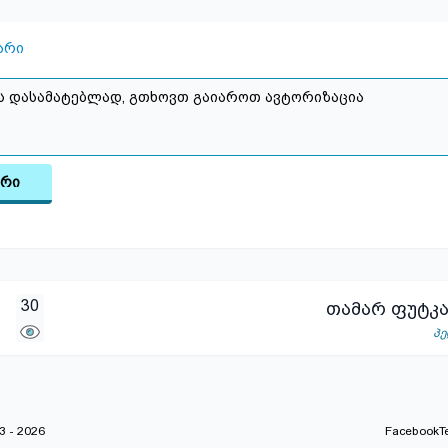
არი
არი
30
თამარ ფუტკ
პ
 - 2026
Facebook
T