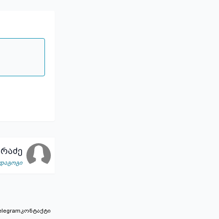
არაძე
ედაგოგი
elegram
კონტაქტი