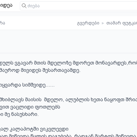
იდეა
რა
გვერდები
▸
თამარ ფუტკა
ადულს ვგავარ მთის მდელოზე მდორეთ მონავარდეს,რო
აუროდ მივიდეს შესართავამდე.

იყვარდა სიმშვიდე……

ხიბლავს მაისის  მდელო, ალუბლის ხეთა ნაყოფთ შრია
ვით ვაცლიდი ფოთლებს 

 მე ნასუსხარი.

ვალ კალაპოტში ვიკვლევდი 

ად მიწევდა წყლის დაგუბება, რადგან მარტოს მიწევდა 