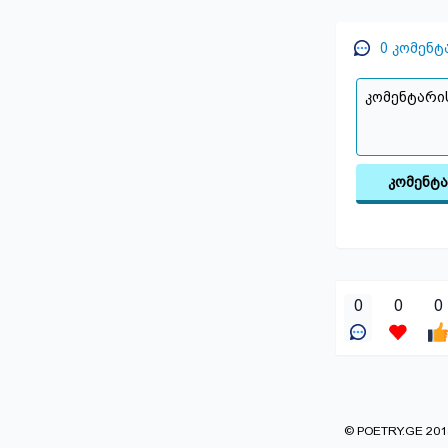
0
კომენტ
კომენტ
0
0
0
© POETRY.GE 2013