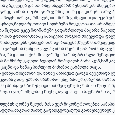
ს გაკვლევა და ხშირად ნაგუბარს ბუნებისგან მხვდებოდ
პოტს,თან ვაღრმავებდით,წინ მივიწევდით და უკან ვიხ
წყრალ,ნაღვარცოფავი სიღრმეში მოგვეტია და არ ამღვ
ს წყლით უკვე მდინარეში გადაზრდილი პატარა ნაკადუ
ავი,ხან ჭორომი,ხანაც ჩანჩქერი,როგორ მშველოდა დაგ
სიმაღლიდან დაშვებისას ზვირთცემა,სულს მიმშვიდებდ
 ვარდნის შემდეგ კვლავ იმის შეგრძნება,რომ ისევ ვქმ
 აუზს და თითქოს მთავარ მდინარისებრ ძალა მემატებო
ის მომსწრე გავხდი ზევიდან მომავალს ბარისკენ,ხან კა
კაცნი და ხანაც პირიქით პირანია ესხმოდა თავს.

ი ვიხლართებოდი და ხანაც პირიქით ვარჯი მეცემოდა გ
ეღობა გზად უსწორ მასწორო კალაპოტში,მაგრამ მიზან
ე მაინც ვინარჩუნებდი სიმშვიდეს და ეს მთის სუფთა წ
პოტი იყო,რომელსაც მიუხედავად ასეთი სცენარისა აღ
ლების ფონზე წყლის მასა ვერ მიკონტროლებია სანაპი
სუფთა,მაგრამ მაინც გადიდგულებული გადაურეცხავს ჭ