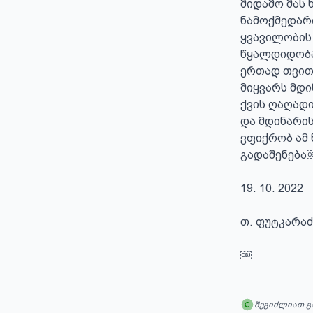
მიდამო მას 
ნამოქმედარი.
ყვავილობის 
წყალდიდობაც
ერთად თვითგ
მიყვარს მდი
ქვის ღაღადი
და მდინარის
ვფიქრობ ამ 
გადაშენება￼
19. 10. 2022

თ. ფუტკარაძ
￼
შეგიძლიათ გ