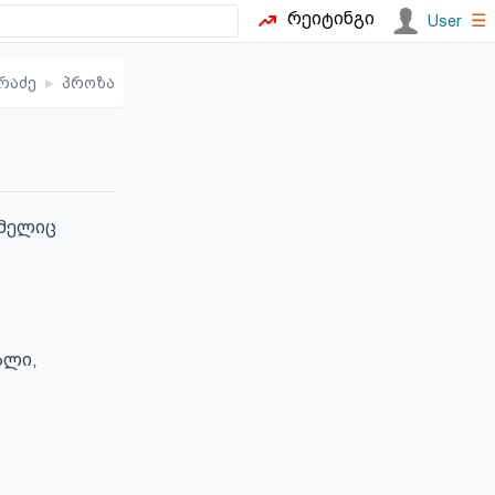
რეიტინგი
☰
User
რაძე
▸
პროზა
მელიც 
ლი, 