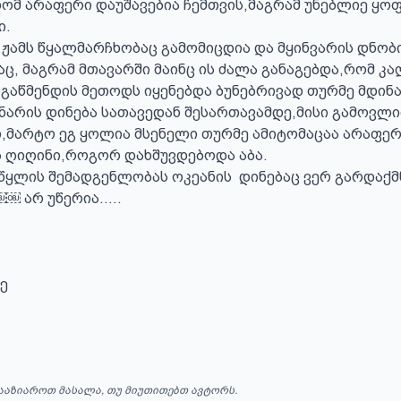
ხომ არაფერი დაუშავებია ჩემთვის,მაგრამ უნებლიე ყო
 

ჟამს წყალმარჩხობაც გამომიცდია და მყინვარის დნობი
, მაგრამ მთავარში მაინც ის ძალა განაგებდა,რომ კა
აწმენდის მეთოდს იყენებდა ბუნებრივად თურმე მდინარ
ნარის დინება სათავედან შესართავამდე,მისი გამოვლ
,მარტო ეგ ყოლია მსენელი თურმე ამიტომაცაა არაფერ
 ღიღინი,როგორ დახშუვდებოდა აბა. 

წყლის შემადგენლობას ოკეანის  დინებაც ვერ გარდაქმნ
￼ არ უწერია…..

ე

ააზიაროთ მასალა, თუ მიუთითებთ ავტორს.