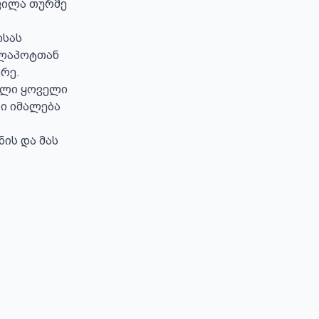
ფილა თურმე 
სას 
ლაპოტთან 
ე. 

ილი ყოველი 
ი იმალება 
ის და მას 