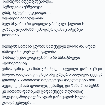
 სანთელი იფერფლებოდა…

 სუნთქვა იკუმშებოდა…

ღამე  მყუდროვდებოდა….

თვალები იბინდებოდა….

სულ სხვანაირი ყოფილა ყმაწვილ ქალობის 
გაზაფხული,მასში ემოციურ ფონზე სპეტაკი 
გრძნობა…

თითქოს ჩარაზა გულის სარქველი დრომ და აღარ 
ისმოდა სიცოცხლის გალობა…

 რარიგ უცხო ყოფილხარ,თან სანატრელი 
ბედნიერებავ. 

ვინაც განიცადა მისი ერთხელ სიკვდილი დამიჯერეთ 
ახლად დაფოთლილ ხეს ისე გაუფრთხილდება ყველა 
ყლორტს სათითაოდ მოეფერება,დაელოდება მის 
აყვავილებსას ფოთოლცვენამდე და ზამთრის სუსხში 
კი სითბოს დარაჯად გადაიქცევა,ოღონდაც 
სიკვდიგამოცდილმა აღარ განიცადოს სულის 
გარდაცვალება…
