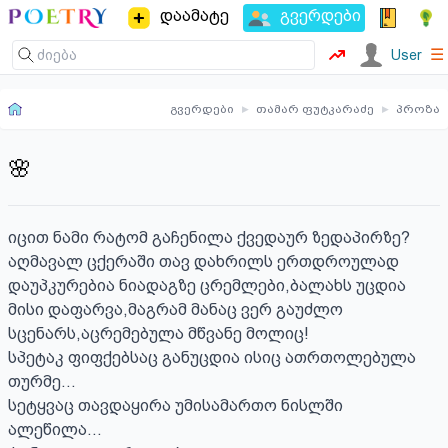
დაამატე
გვერდები
☰
User
გვერდები
▸
თამარ ფუტკარაძე
▸
პროზა
🌸
იცით ნამი რატომ გაჩენილა ქვედაურ ზედაპირზე?

აღმავალ ცქერაში თავ დახრილს ერთდროულად 
დაუპკურებია ნიადაგზე ცრემლები,ბალახს უცდია 
მისი დაფარვა,მაგრამ მანაც ვერ გაუძლო 
სცენარს,აცრემებულა მწვანე მოლიც!

სპეტაკ ფიფქებსაც განუცდია ისიც ათრთოლებულა 
თურმე…

სეტყვაც თავდაყირა უმისამართო ნისლში 
ალეწილა…
