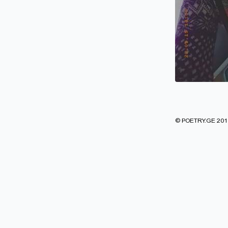
© POETRY.GE 2013