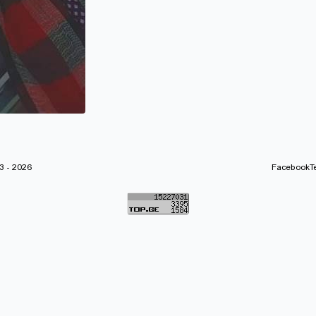
 - 2026
Facebook
T