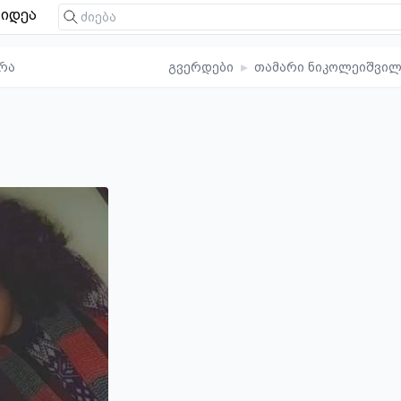
იდეა
რა
გვერდები
▸
თამარი ნიკოლეიშვილ