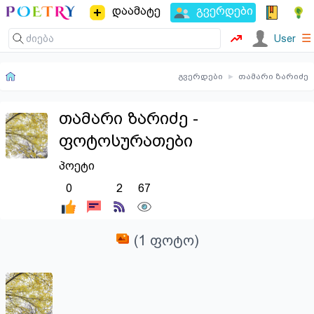
დაამატე
გვერდები
☰
User
გვერდები
▸
თამარი ზარიძე
თამარი ზარიძე -
ფოტოსურათები
პოეტი
0
2
67
(1 ფოტო)