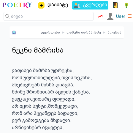
დაამატე
გვერდები
☰
User
გვერდები
▸
თამუნა ბარბაქაძე
▸
პოეზია
ნეკნი მამრისა
ვაფასებ მამრსა უდრეკსა,

რომ უფრთხილდება,თვის ნეკნსა,

ანებივრებს მისსა დიაცსა,

მძიმე შრომით,არ აცლის ქანცსა.

ვაჟკაცი,ვითარც ფოლადი,

არ იყოს სუსტი,მოწყვლადი,

რომ არა ჰყვანდეს ბადალი,

ვერ გამოდგება მხდალი.

არწივისებრ იცავდეს,
