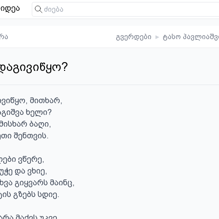
იდეა
რა
გვერდები
▸
ტასო პავლიაშ
დაგივიწყო?
იწყო, მითხარ,

გიშვა ხელი?

მისხარ ბაღი,

თი შენთვის.

ები ვწერე,

ჭე და ვხიე,

ხვა გიყვარს მაინც,

ის გზებს სდიე.

რა მაქვს უკვე,
