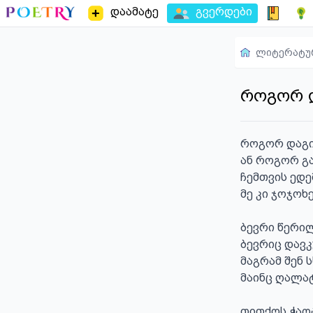
დაამატე
გვერდები
ლიტერატუ
როგორ 
როგორ დაგივ
ან როგორ გა
ჩემთვის ედე
მე კი ჯოჯოხე
ბევრი წერილ
ბევრიც დავკუ
მაგრამ შენ ს
მაინც ღალატ
თითქოს ჭაღა