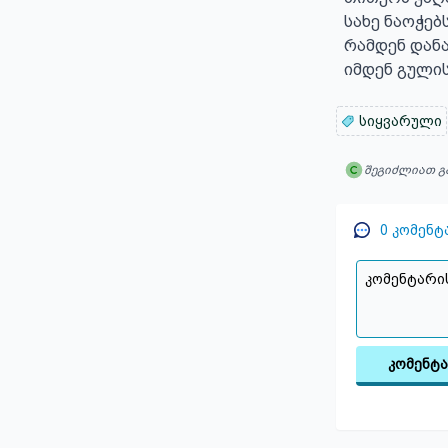
სახე ნაოჭებ
რამდენ დანა
იმდენ გული
სიყვარული
შეგიძლიათ გ
0
კომენტ
კომენტ