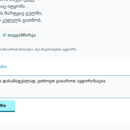
საც იტყობს…

ს მარტყავ გულში,

ს კედელს გითმობ.
თავგანწირვა
ააზიაროთ მასალა, თუ მიუთითებთ ავტორს.
არი
არი