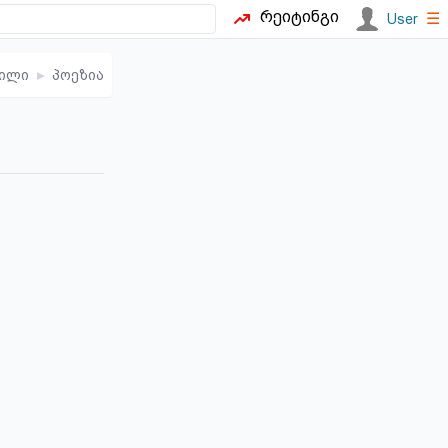
რეიტინგი
☰
User
ვილი
▸
პოეზია