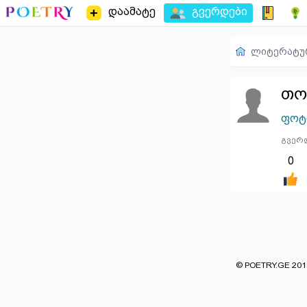
დაამატე
გვერდები
ლიტერატუ
თო
ფოტ
გვერდ
0
© POETRY.GE 2013