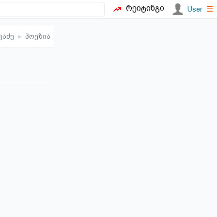
რეიტინგი
☰
User
ვაძე
▸
პოეზია