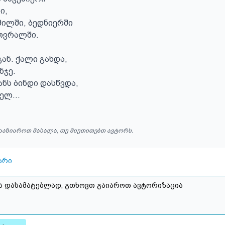
, 

ილში, ბედნიერში

თვრალში.

ან. ქალი გახდა,

ჯე.

ნს ბინდი დასწვდა,

ელ...
ააზიაროთ მასალა, თუ მიუთითებთ ავტორს.
არი