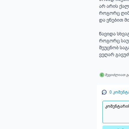
არ არის ქალი
როგორც ღიმ
და ვნებით მ
წავიდა სხვაგ
როგორც საუნ
შეუცნობ საგა
ვეღარ გავუძ
შეგიძლიათ გ
0
კომენტ