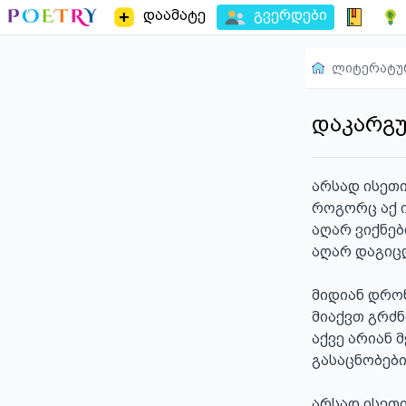
დაამატე
გვერდები
ლიტერატუ
დაკარგუ
არსად ისეთი 
როგორც აქ ი
აღარ ვიქნები
აღარ დაგიცდ
მიდიან დრონ
მიაქვთ გრძნ
აქვე არიან მ
გასაცნობები.
არსად ისეთი