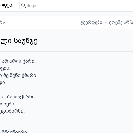
იდეა
რა
გვერდები
▸
ცოტნე არჩ
ლი საუნჯე
არ არის ქარი,

ცის.

 მე შენი ქმარი,

ი.

ი, ბობოქარნი

ობები.

ეგობარნი,

 

 მშვენიერი
