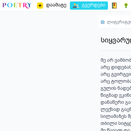
დაამატე
გვერდები
ლიტერატუ
სიყვარ
მე არ ვამბო
არც დიდებას
არც გვირგვი
არც ტოლობა 
გულის ნადებ
წიგნად ვკინძ
დანაწერი გ
ლექსად გაცნ
სილამაზეს შ
თბილი სიტყ
მე წავალ და