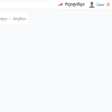
რეიტინგი
☰
User
ვილი
▸
პოეზია