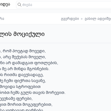
იდეა
რა
გვერდები
▸
ვასილ ადეიშ
ულის მოციქული
ბ, რომ პოეტად მოვედი,

, არც შექებას მოველი,

ნი არ დამადგათ ფოთლების,

მე არ მინდა მგოსნების.

ს რითმა დავუსადაგე,

ე ჩემი ფიქრთა სავანე,

ამოვიდა სტროფებით

ობთ ჩემს გულს თავის მორევით.

ევუხამე ფერები,

ვით შორით მოგეფერებით,

 საკითხავად დარჩება,
