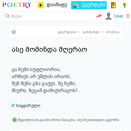
დაამატე
გვერდები
☰
User
გვერდები
▸
ვახტანგი
▸
პოეზია
ასე მომინდა მღერაო
ცა ჩემი სუფლიორია,

არწივს არ უშლის ირაოს,

შენ შენი გზა გაქვს, მე ჩემი,

მსურს, ზეცამ დამიქირავოს!..
სიყვარული
შეგიძლიათ გააზიაროთ მასალა, თუ მიუთითებთ ავტორს.