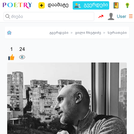
დაამატე
გვერდები
☰
User
გვერდები
▸
ვილი ჩხეტიძე
▸
სურათები
1
24