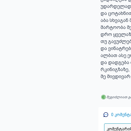
უდარდელად რ
და ცოტახნით
აბა სხვაგან
მარტოობა მე
დრო ყველაზე
თუ გავუძლებ
და ვინატრებ
ალბათ ასე ე
და დადგება 
რკინიგზაზე,
მე მივდივარ
შეგიძლიათ გ
0
კომენტ