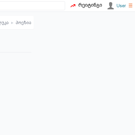
რეიტინგი
☰
User
ლუკა
▸
პოეზია