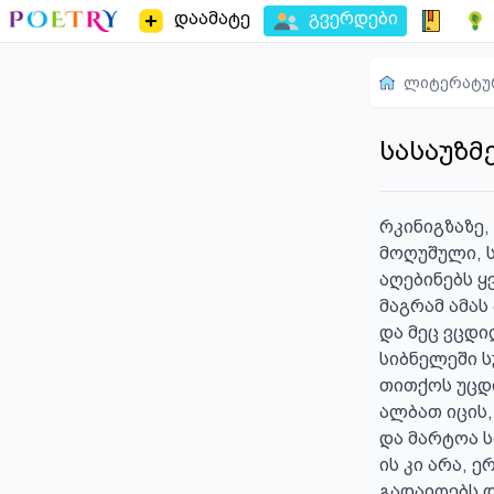
დაამატე
გვერდები
ლიტერატუ
სასაუზმ
რკინიგზაზე,
მოღუშული, ს
აღებინებს ყ
მაგრამ ამას 
და მეც ვცდი
სიბნელეში ს
თითქოს უცდი
ალბათ იცის,
და მარტოა ს
ის კი არა, 
გადაიღებს 