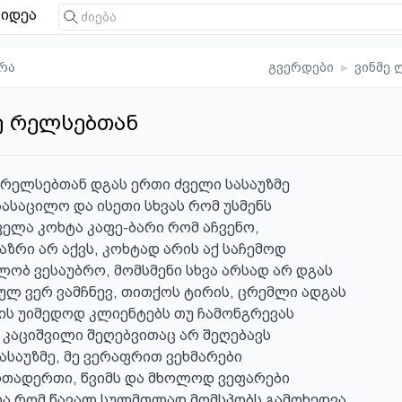
იდეა
რა
გვერდები
▸
ვინმე 
ე რელსებთან
 რელსებთან დგას ერთი ძველი სასაუზმე 

ასაცილო და ისეთი სხვას რომ უსმენს 

ველა კოხტა კაფე-ბარი რომ აჩვენო, 

აზრი არ აქვს, კოხტად არის აქ საჩემოდ 

ლობ ვესაუბრო, მომსმენი სხვა არსად არ დგას 

ულ ვერ ვამჩნევ, თითქოს ტირის, ცრემლი ადგას 

ს უიმედოდ კლიენტებს თუ ჩამონგრევას 

 კაციშვილი შეღებვითაც არ შეღებავს 

ასაუზმე, მე ვერაფრით ვეხმარები 

ერთადერთი, წვიმს და მხოლოდ ვეფარები 

და რომ წავალ სულმთლად მომსპობს გამოხედვა 
