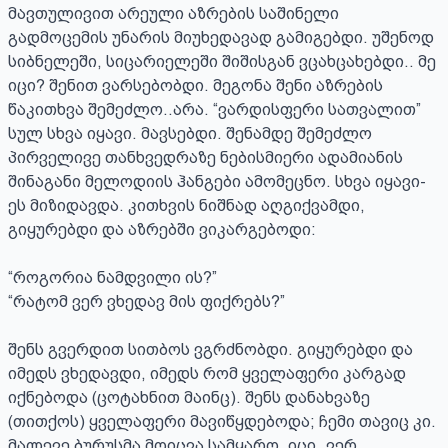
მავთულივით არეული აზრების საშინელი 
გადმოცემის უნარის მიუხედავად გამიგებდი. უშენოდ 
სიბნელეში, სიცარიელეში შიშისგან ვცახცახებდი.. მე 
იცი? შენით ვარსებობდი. მეგონა შენი აზრების 
წაკითხვა შემეძლო..არა. “ვარდისფერი სათვალით” 
სულ სხვა იყავი. მავსებდი. შენამდე შემეძლო 
პირველივე თანხვედრაზე ნებისმიერი ადამიანის 
შინაგანი მელოდიის ჰანგები ამომეცნო. სხვა იყავი-
ეს მიზიდავდა. კითხვის ნიშნად აღგიქვამდი, 
გიყურებდი და აზრებში ვიკარგებოდი:

“როგორია ნამდვილი ის?” 

“რატომ ვერ ვხედავ მის ფიქრებს?”

შენს გვერდით სითბოს ვგრძნობდი. გიყურებდი და 
იმედს ვხედავდი, იმედს რომ ყველაფერი კარგად 
იქნებოდა (ცოტახნით მაინც). შენს დანახვაზე 
(თითქოს) ყველაფერი მავიწყდებოდა; ჩემი თავიც კი. 
მალევე ბურუსმა მოიცვა სამყარო. იცი..ვერ 