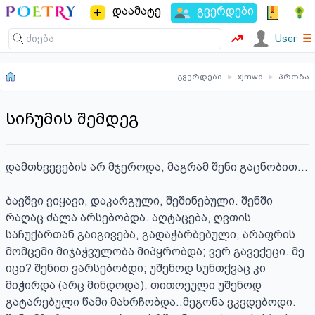
დაამატე
გვერდები
☰
User
გვერდები
▸
xjmwd
▸
პროზა
სიჩუმის შემდეგ
დამთხვევების არ მჯეროდა, მაგრამ შენი გაცნობით...

ბავშვი ვიყავი, დაკარგული, შეშინებული. შენში 
რაღაც ძალა არსებობდა. აღტაცება, ღვთის 
საჩუქართან გაიგივება, გადაჭარბებული, არაფრის 
მომცემი მიჯაჭვულობა მიპყრობდა; ვერ გავექეცი. მე 
იცი? შენით ვარსებობდი; უშენოდ სუნთქვაც კი 
მიჭირდა (არც მინდოდა), თითოეული უშენოდ 
გატარებული წამი მახრჩობდა..მეგონა ვკვდებოდი. 