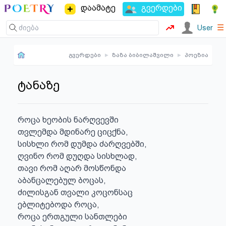
დაამატე
გვერდები
☰
User
გვერდები
▸
ზაზა ბიბილაშვილი
▸
პოეზია
ტანაზე
როცა ხეობის ნარღვევში

თვლემდა მდინარე ციცქნა,

სისხლი რომ დუმდა ძარღვებში,

ღვინო რომ დუღდა სისხლად,

თავი რომ აღარ მოსწონდა

აბანცალებულ ბოცას,

ძილისგან თვალი კოცონსაც

ებლიტებოდა როცა,

როცა ერთგული სანთლები
