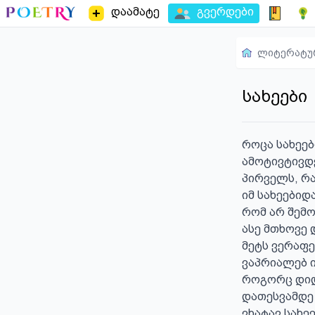
დაამატე
გვერდები
ლიტერატუ
სახეები
როცა სახეები
ამოტივტივდებ
პირველს, რა
იმ სახეებიდა
რომ არ შემო
ასე მთხოვე 
მეტს ვერაფე
ვაპრიალებ ის
როგორც დიდი
დათესვამდე 
ვხატავ სახეე