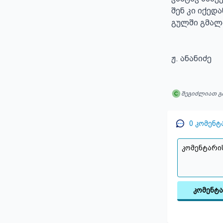
შენ კი იქედა
გულში გმალა
ჟ. ანანიძე
შეგიძლიათ გ
0
კომენტ
კომენტ