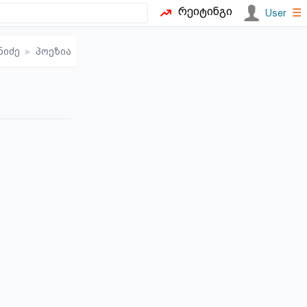
რეიტინგი
☰
User
ნიძე
▸
პოეზია