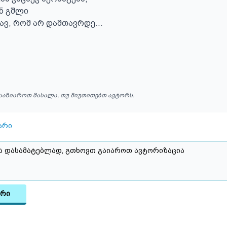
ნ გშლი

ვ, რომ არ დამთავრდე...

ააზიაროთ მასალა, თუ მიუთითებთ ავტორს.
არი
არი