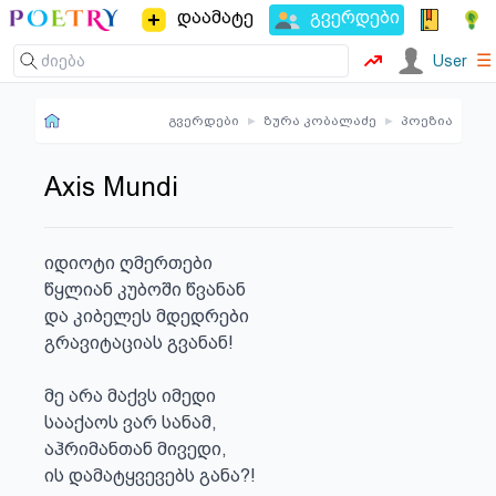
დაამატე
გვერდები
☰
User
გვერდები
▸
ზურა კობალაძე
▸
პოეზია
Axis Mundi
იდიოტი ღმერთები

წყლიან კუბოში წვანან

და კიბელეს მდედრები

გრავიტაციას გვანან!

მე არა მაქვს იმედი

სააქაოს ვარ სანამ,

აჰრიმანთან მივედი,

ის დამატყვევებს განა?!
