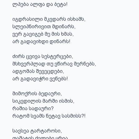
ლპება ალფა და ბეტა!

იგდრასილი მკვდარს ისხამს,

სლეიპნირივით მდინარს,

ვერ გავიგებ მე მის ხმას,

არ გადავიხდი დინარს!

ძირს ცვივა სესტერცები,

მსხვერპლად თუ ვწირავ მერნებს,

ადგომას შევეცდები,

არ გადავიჭრი ვენებს!

მიმოქრის ბედაური,

სიკვდილის მარში ისმის,

რაშია სადაური?

რატომ სვამს ნეტავ სასმისს?!

სავსეა ტარტაროსი,

ფაშატის ძვლები ყრია,
