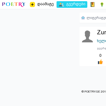
დაამატე
გვერდები
ლიტერატუ
Zu
ხელ
გვერდ
0
© POETRY.GE 2013