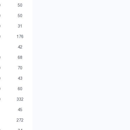
0
50
0
50
0
31
0
176
1
42
0
68
0
70
0
43
0
60
0
332
1
45
1
272