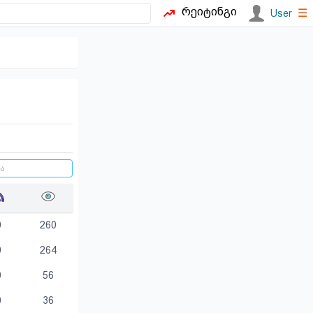
რეიტინგი
☰
User
0
260
0
264
0
56
0
36