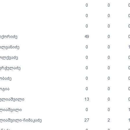
0
0
0
0
0
0
წიქორიძე
49
0
ილვანიძე
0
0
ბოლქვაძე
0
0
ბურჭულაძე
0
0
ობაძე
0
0
ოგია
0
0
გულიაშვილი
13
0
ელიაშვილი
0
0
ლიაშვილი-ჩიმაკაძე
27
2