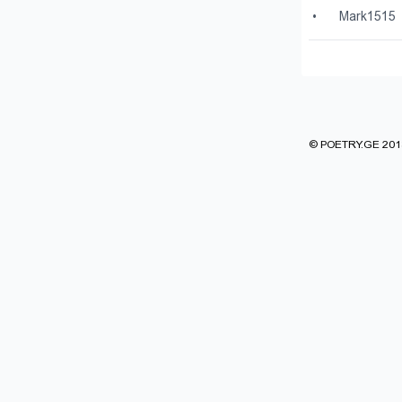
•
Mark1515
© POETRY.GE 2013