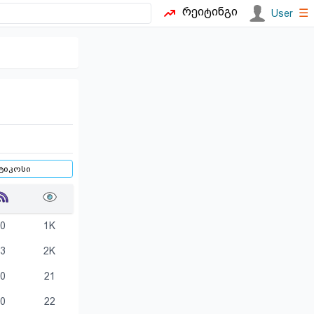
რეიტინგი
☰
User
0
1K
3
2K
0
21
0
22