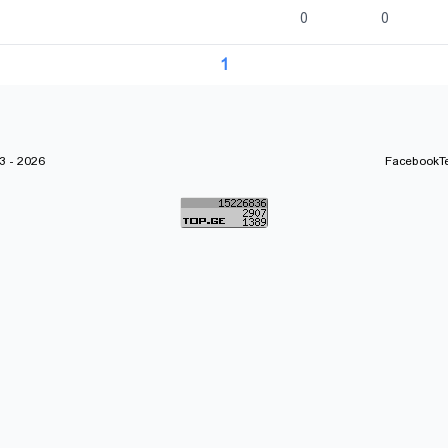
0
0
1
 - 2026
Facebook
T