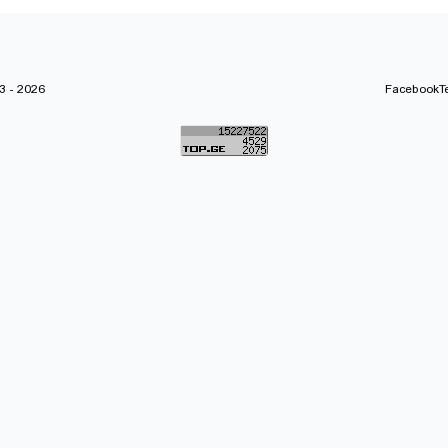
 - 2026
Facebook
T