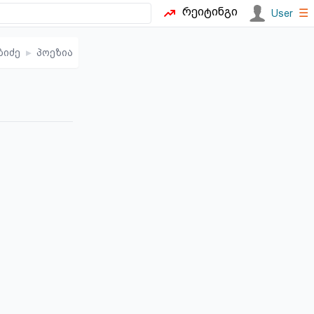
რეიტინგი
☰
User
ბიძე
▸
პოეზია