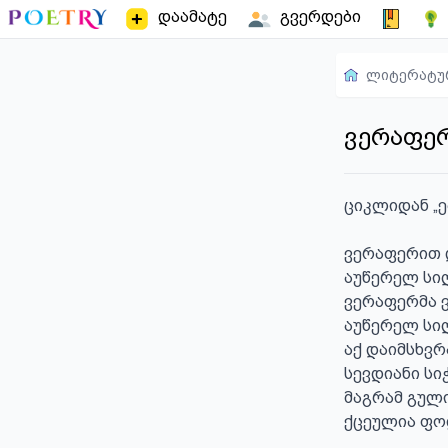
დაამატე
გვერდები
ლიტერატუ
ვერაფერ
ციკლიდან „ე
ვერაფერით 
აუწერელ სიღ
ვერაფერმა ვ
აუწერელ სიღ
აქ დაიმსხვრ
სევდიანი სიჭ
მაგრამ გული
ქცეულია ფო