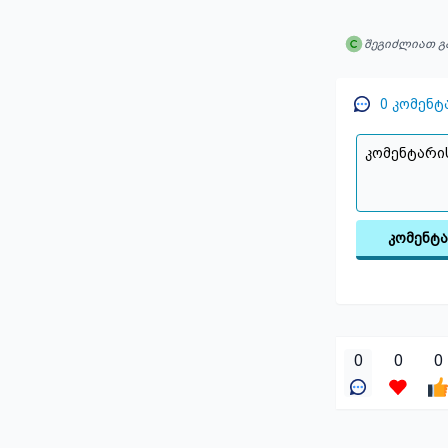
შეგიძლიათ გ
0
კომენტ
კომენტ
0
0
0