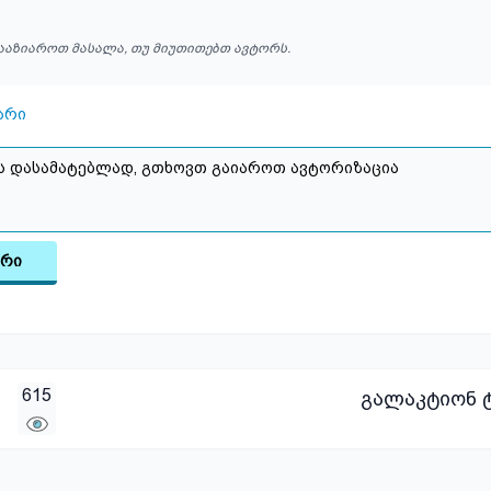
ააზიაროთ მასალა, თუ მიუთითებთ ავტორს.
არი
არი
615
გალაკტიონ ტ