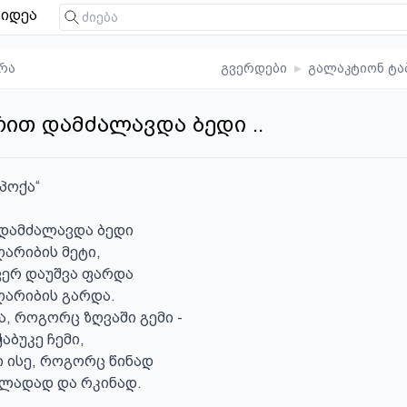
იდეა
რა
გვერდები
▸
გალაკტიონ ტა
ით დამძალავდა ბედი ..
პოქა“

დამძალავდა ბედი

არიბის მეტი,

ერ დაუშვა ფარდა

არიბის გარდა.

ა, როგორც ზღვაში გემი -

აბუკე ჩემი,

 ისე, როგორც წინად

ლადად და რკინად.