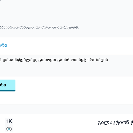
ააზიაროთ მასალა, თუ მიუთითებთ ავტორს.
არი
არი
1K
გალაკტიონ ტ