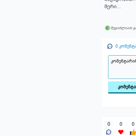
მერი...
შეგიძლიათ გ
0
კომენტ
კომენტ
0
0
0