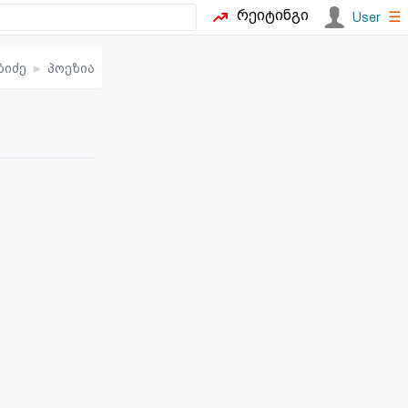
რეიტინგი
☰
User
ბიძე
▸
პოეზია