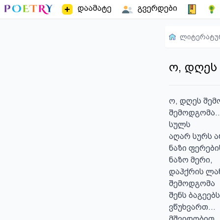
დაამატე
გვერდები
ლიტერატუ
ო, დღეს
ო, დღეს შემო
შემოდგომა...
სულს

აღარ სურს არ
ნაზი ფერები
ნაზო მერი,

დაჰქრის ლან
შემოდგომა

შენს ბაგეებს 
ვწუხვართ...

მშვიდობით...