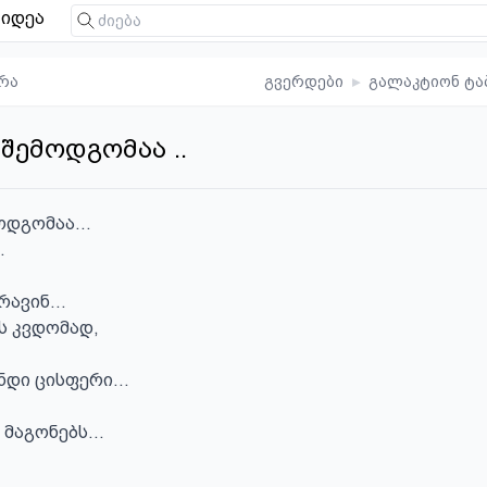
იდეა
რა
გვერდები
▸
გალაკტიონ ტა
 შემოდგომაა ..
დგომაა...



ავინ...

ს კვდომად,

დი ცისფერი...

მაგონებს...


