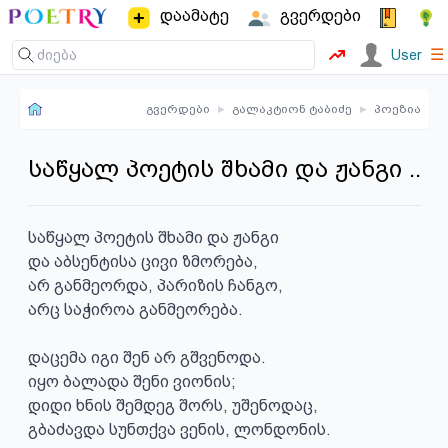
დაამატე
გვერდები
☰
User
გვერდები
▸
გალაკტიონ ტაბიძე
▸
პოეზია
საწყალ პოეტის შხამი და ჟანგი ..
საწყალ პოეტის შხამი და ჟანგი

და აბსენტისა ცივი ზმორება,

არ განმეორდა, პარიზის ჩანგო,

არც საჭიროა განმეორება.

დაცემა იგი შენ არ გშვენოდა.

იყო ბალადა შენი ვიონის;

დიდი ხნის შემდეგ შორს, უშენოდაც,

გბაძავდა სუნთქვა ვენის, ლონდონის.