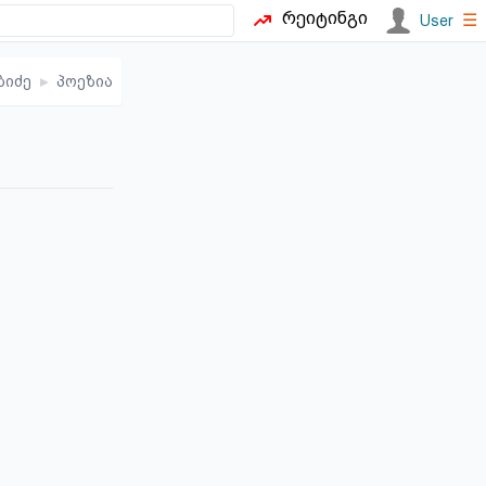
რეიტინგი
☰
User
ბიძე
▸
პოეზია