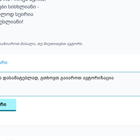
ბი სისხლიანი -

ოლოდ სეირია

ესლიანი!
ააზიაროთ მასალა, თუ მიუთითებთ ავტორს.
არი
არი