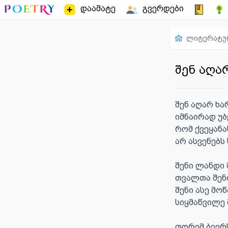
დაამატე
გვერდები
ლიტერატუ
შენ აღარ
შენ აღარ ხარ
იმნაირად უბ
რომ ქვეყანას
არ ასვენებს 
შენი ლანდი 
თვალთა შენ
შენი ასე მო
სიყმაწვილე 
თორემ ბევრს