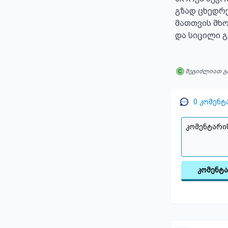
გზად ცხედრე
მათთვის მხ
და სიცილი გ
შეგიძლიათ გ
0
კომენტ
კომენტ