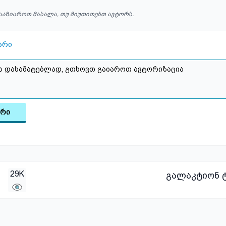
ააზიაროთ მასალა, თუ მიუთითებთ ავტორს.
არი
არი
29K
გალაკტიონ ტ