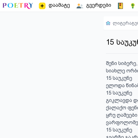
დაამატე
გვერდები
ლიტერატუ
15 საუკუ
შენი სიბერე,

სიახლე ორბი
15 საუკუნე

ელოდა წინა
15 საუკუნე

გიკლავდა დღ
ქალაქო ფენი
ყრუ ღამეები

ვარფოლომეი
15 საუკუნე

ჯვარზე გაკრ