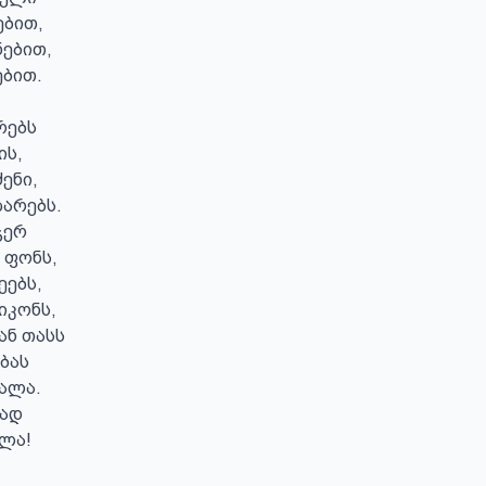
ბით,

ებით,

ბით.

ებს

ს,

ენი,

არებს.

ერ

 ფონს,

ებს,

კონს,

ნ თასს

ბას

ალა.

ად

ალა!