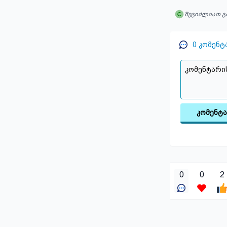
შეგიძლიათ გ
0
კომენტ
კომენტ
0
0
2