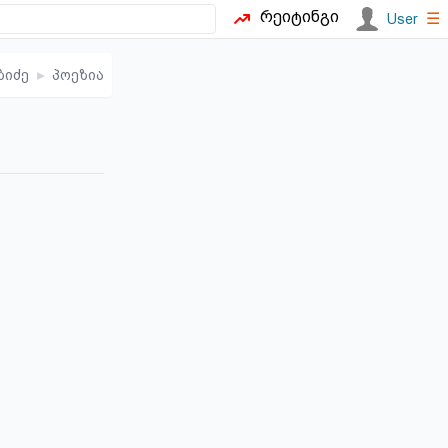
რეიტინგი
☰
User
ბიძე
▸
პოეზია