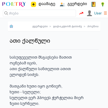
დაამატე
გვერდები
☰
User
გვერდები
▸
გალაკტიონ ტაბიძე
▸
პოეზია
ათი ქალწული
სასუფეველით მსგავსება მათით

ოცნებამ იცის,

ათი ქალწული სანთელით ათით

ელოდენ სიძეს.

მათგანი ხუთი იყო გონიერ,

ხუთი - სულელი;

სულელთ ვერ ჰპოვეს ჭურჭელთა მიერ

ზეთი სურნელი.
