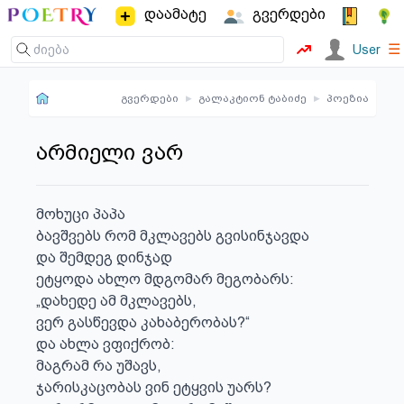
დაამატე
გვერდები
☰
User
გვერდები
▸
გალაკტიონ ტაბიძე
▸
პოეზია
არმიელი ვარ
მოხუცი პაპა

ბავშვებს რომ მკლავებს გვისინჯავდა

და შემდეგ დინჯად

ეტყოდა ახლო მდგომარ მეგობარს:

„დახედე ამ მკლავებს,

ვერ გასწევდა კახაბერობას?“

და ახლა ვფიქრობ:

მაგრამ რა უშავს,

ჯარისკაცობას ვინ ეტყვის უარს?
