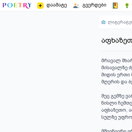
დაამატე
გვერდები
ლიტერატუ
აფხაზეთ
მრავალ მხარ
მისავალზე ძ
მიდის ერთი 
მღერის და ბ
მეც გემზე ვა
ნისლი ჩემთვ
აფხაზეთო, ა
სულზე უფრო
მშვენიერი ი