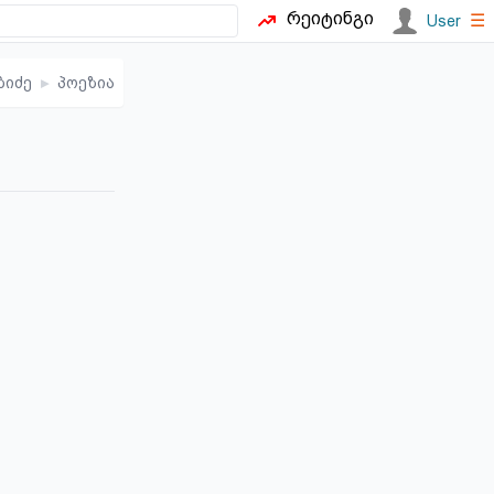
რეიტინგი
☰
User
ბიძე
▸
პოეზია