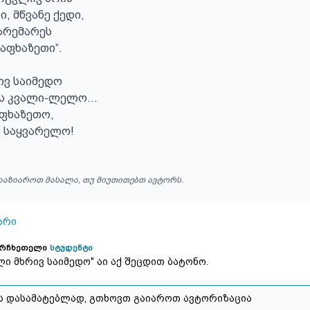
, მწვანე ქედი,

არემარეს

„აფხაზეთი“.

ვ საიმედო

ს კვალი-ლელო...

ფხაზეთო,

 საყვარელო!
ააზიაროთ მასალა, თუ მიუთითებთ ავტორს.
არი
ერჩხეთელი
სტუდენტი
ლი მხრივ საიმედო" აი აქ შეცდით ბატონო.