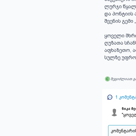
ლურჯი წყალი
და პონტიის 
შვენის გემი 
ყოველი მხრი
ღუზათა სჩან
აფხაზეთო, ა
სულზე უფრო
შეგიძლიათ გ
1
კომენტ
ნიკა მ
"ყოვე