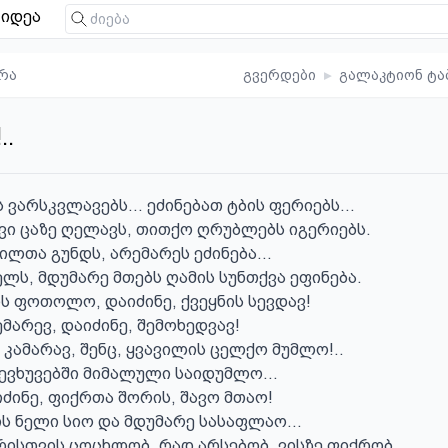
იდეა
რა
გვერდები
▸
გალაკტიონ ტა
..
 ვარსკვლავებს... ეძინებათ ტბის ფერიებს...

ვი ცაზე ღელავს, თითქო ღრუბლებს იგერიებს.

ილთა გუნდს, არემარეს ეძინება...

ლს, მდუმარე მთებს ღამის სუნთქვა ეფინება.

ის ფოთოლო, დაიძინე, ქვეყნის სევდავ!

მარევ, დაიძინე, შემოხედვავ!

 კამარავ, შენც, ყვავილის ცელქო მუმლო!..

ევხუვებში მიმალული საიდუმლო...

იძინე, ფიქრთა შორის, შავო მთაო!

ის ნელი სიო და მდუმარე სასაფლაო...

 რისთვის ცოცხლობ, რად არსებობ, ვისზე ფიქრობ...
