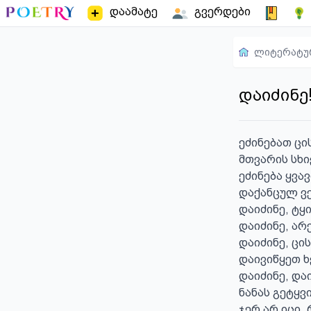
დაამატე
გვერდები
ლიტერატუ
დაიძინე!
ეძინებათ ცის
მთვარის სხი
ეძინება ყვავ
დაქანცულ ვე
დაიძინე, ტყ
დაიძინე, არე
დაიძინე, ცის
დაივიწყეთ ხ
დაიძინე, და
ნანას გეტყვ
ჯერ არ იცი,