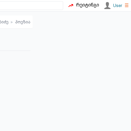
რეიტინგი
☰
User
ბიძე
▸
პოეზია