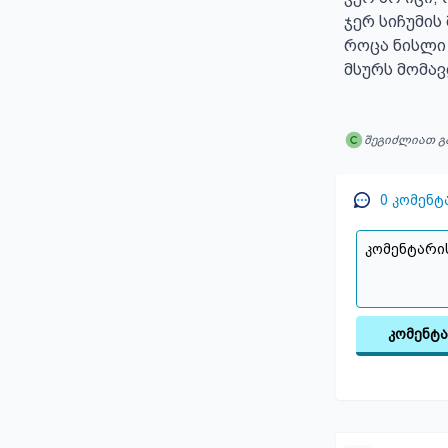
ჯერ სიჩუმის 
როცა ნისლი 
მსურს მომავ
შეგიძლიათ გ
0
კომენტ
კომენტ