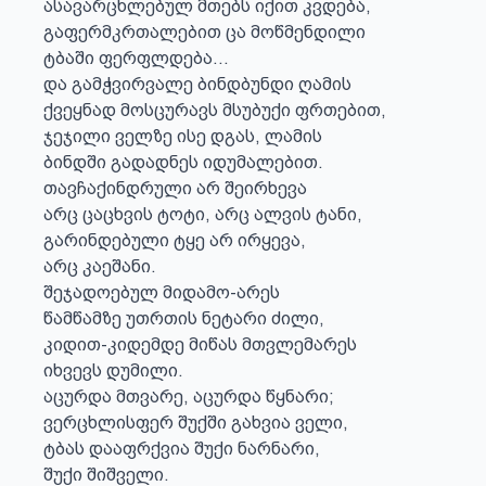
ასავარცხლებულ მთებს იქით კვდება,

გაფერმკრთალებით ცა მოწმენდილი

ტბაში ფერფლდება...

და გამჭვირვალე ბინდბუნდი ღამის

ქვეყნად მოსცურავს მსუბუქი ფრთებით,

ჯეჯილი ველზე ისე დგას, ლამის

ბინდში გადადნეს იდუმალებით.

თავჩაქინდრული არ შეირხევა

არც ცაცხვის ტოტი, არც ალვის ტანი,

გარინდებული ტყე არ ირყევა,

არც კაეშანი.

შეჯადოებულ მიდამო-არეს

წამწამზე უთრთის ნეტარი ძილი,

კიდით-კიდემდე მიწას მთვლემარეს

იხვევს დუმილი.

აცურდა მთვარე, აცურდა წყნარი;

ვერცხლისფერ შუქში გახვია ველი,

ტბას დააფრქვია შუქი ნარნარი,

შუქი შიშველი.
