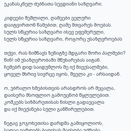
უკანასკნელ ძებნათა სევდიანი საზღვარი.

კიდეები შეშლილი, ღამეები ველური

დაიტვირთონ წამებით, ღამე მთვარეს მოებას.

სულს სწყურია საზღვარი ისევ ეფემერული,

სულს სწყურია საზღვარი, როგორც უსაზღვროებას

თქვი, რას ნიშნავს ზენიტზე მდგარი შორი პალმები?

წინ! იმ უსაზღვრობაში მწუხარებას აიტან.

ჩემებრ დიდ საიდუმლოს მე იქ მივესალმები,

ყოველ მხრივ სივრცე იყოს, შველა კი - არსაიდან.

ო, უბრალო ხმებისთვის არასდროს არ მეცალა,

დაისერა მსოფლიო გამოუცნობ წყლულებით.

კოშკებს სიზმარეთისას ნისლი გადაეცალა

და იქ მიექანება სული განწირულებით.

ნეტავ ჯოჯოხეთისა დარდმა გამიყოლიოს,

სადაც ვარდებს ბაღისას მაისობა უქრება.
