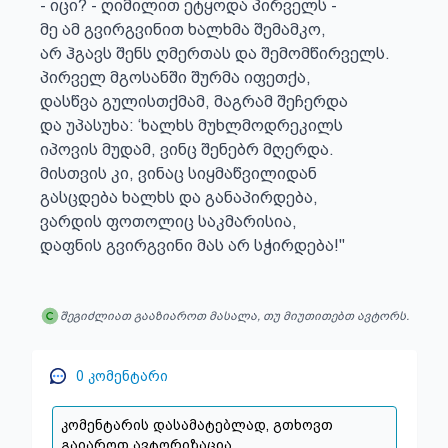
- იცი? - ღიმილით ეტყოდა პირველს -

მე ამ გვირგვინით ხალხმა შემამკო,

არ ჰგავს შენს ღმერთას და შემომწირველს.

პირველ მგოსანში შურმა იფეთქა,

დასწვა გულისთქმამ, მაგრამ შეჩერდა

და უპასუხა: ‘ხალხს მუხლმოდრეკილს

იპოვის მუდამ, ვინც შენებრ მღერდა.

მისთვის კი, ვინაც სიყმაწვილიდან

გასცდება ხალხს და განაპირდება,

ვარდის ფოთოლიც საკმარისია,

დაფნის გვირგვინი მას არ სჭირდება!"
შეგიძლიათ გააზიაროთ მასალა, თუ მიუთითებთ ავტორს.
0
კომენტარი