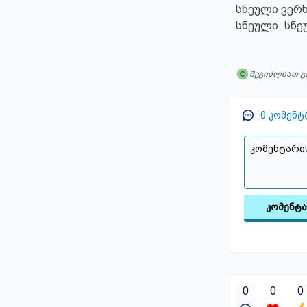
სნეული ვერხ
სნეული, სნე
შეგიძლიათ გ
0
კომენტ
კომენტ
0
0
0