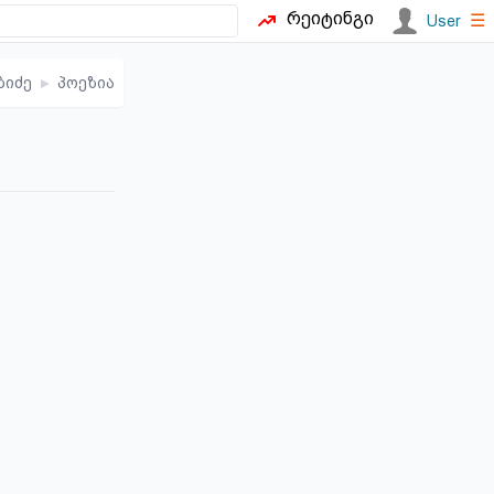
რეიტინგი
☰
User
ბიძე
▸
პოეზია