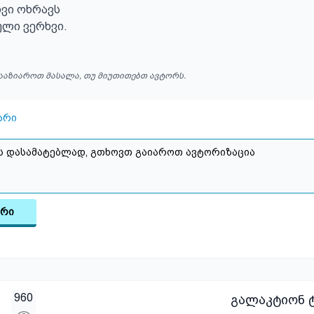
ვი ოხრავს

ული ვერხვი.
ააზიაროთ მასალა, თუ მიუთითებთ ავტორს.
არი
არი
960
გალაკტიონ ტ