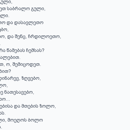
ული,

ეთ საბრალო გული,

ლი.

ო და დასავლეთო

ბო,

თო, და შენც, ჩრდილოეთო,



ა წამებას ჩემსას?

ლებით.

თ, ო, შემიცოდეთ.

ბით?

დინარევ, ზღვებო,

ო,

 ნათესავებო,

ო...

ბისა და მთების ზოლო,

ს.

ლი, მოეღოს ბოლო


