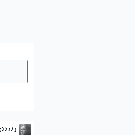
აბიძე