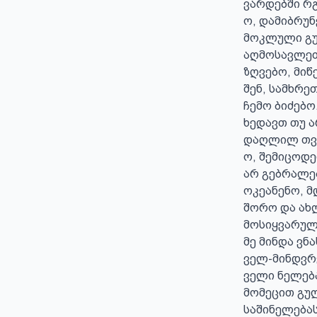
ვარდებში რგ
ო, დამიბრუნ
მოკლული გუ
აღმოსავლეთ
ზღვებო, მიწე
შენ, სამხრე
ჩემო ბიძებო.
ხედავთ თუ არ
დაღლილ თვა
ო, შემიცოდე
არ გებრალე
ოკეანენო, მ
შორო და ახლ
მოსიყვარულე
მე მინდა ვნახ
ველ-მინდვრე
ველი ნელება
მომეცით გუ
საშინელებას.