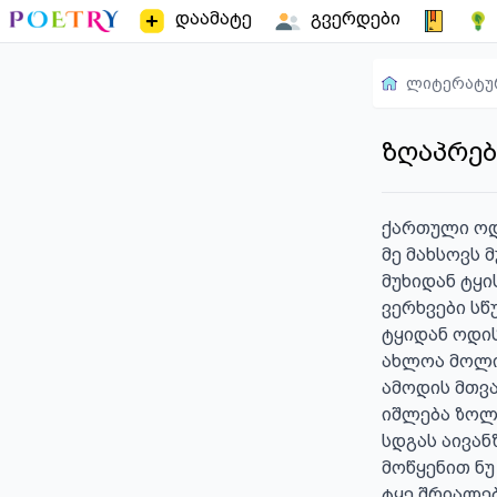
დაამატე
გვერდები
ლიტერატუ
ზღაპრე
ქართული ოდ
მე მახსოვს მუ
მუხიდან ტყი
ვერხვები სწუ
ტყიდან ოდის
ახლოა მოლი
ამოდის მთვა
იშლება ზოლი
სდგას აივან
მოწყენით ნუ 
ტყე შრიალებდ