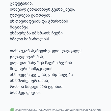
გადუტანია,

მრავალ ქარიშხალს გვიხატავდა

ცხოვრება ქართლის,

ის თავდადების და გმირობის

მატიანეა,

ეხმაურება იმ ხმალს ჩვენი

ხმალი სიმართლის!

თასს უკანასკნელს ვცლი. დავცალე!

გადავდივარ მას,

დაე, დაიმსხვრეს მტერი ჩვენის

მძლავრი სიმტკიცით!

ახსოვდეს ყველას, ვინც აიღებს

ამ მშობლიურ თასს,

რომ ის სავსეა არა ღვინით,

არამედ ფიცით.
შეგიძლიათ გააზიაროთ მასალა, თუ მიუთითებთ ავტორს.