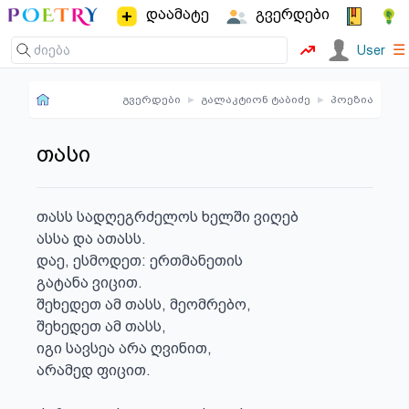
დაამატე
გვერდები
☰
User
გვერდები
▸
გალაკტიონ ტაბიძე
▸
პოეზია
თასი
თასს სადღეგრძელოს ხელში ვიღებ

ასსა და ათასს.

დაე, ესმოდეთ: ერთმანეთის

გატანა ვიცით.

შეხედეთ ამ თასს, მეომრებო,

შეხედეთ ამ თასს,

იგი სავსეა არა ღვინით,

არამედ ფიცით.
