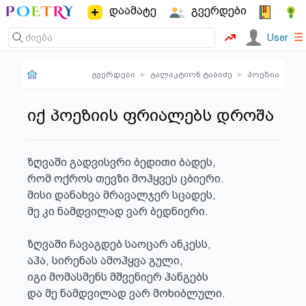
დაამატე
გვერდები
☰
User
გვერდები
▸
გალაკტიონ ტაბიძე
▸
პოეზია
იქ პოეზიის ფრიალებს დროშა
ზღვაში გადვისვრი ბედითი ბადეს,

რომ ოქროს თევზი მოჰყვეს ცბიერი.

მისი დანახვა მრავალჯერ სცადეს,

მე კი ნამდვილად ვარ ბედნიერი.

ზღვაში ჩავაგდებ საოცარ ანკესს,

აჰა, სირენას ამოჰყვა გული,

იგი მომასმენს მშვენიერ ჰანგებს

და მე ნამდვილად ვარ მოხიბლული.
