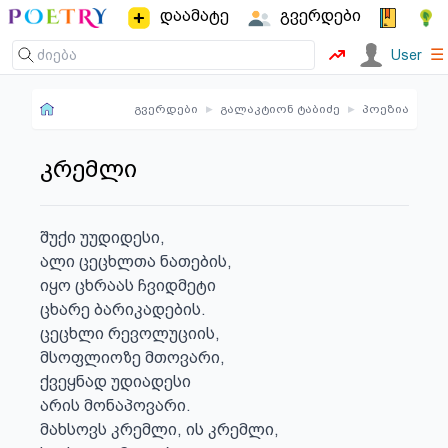
დაამატე
გვერდები
☰
User
გვერდები
▸
გალაკტიონ ტაბიძე
▸
პოეზია
კრემლი
შუქი უუდიდესი,

ალი ცეცხლთა ნათების,

იყო ცხრაას ჩვიდმეტი

ცხარე ბარიკადების.

ცეცხლი რევოლუციის,

მსოფლიოზე მთოვარი,

ქვეყნად უდიადესი

არის მონაპოვარი.

მახსოვს კრემლი, ის კრემლი,
