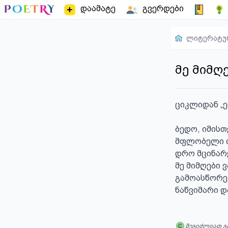
დაამატე
გვერდები
ლიტერატუ
მე მიმღე
ციკლიდან „ე
ბედო, იმისთვ
მფლობელი იყ
დრო მცინარე
მე მიმღები ვ
გამოასწორე, 
ნაწვიმარი დ
შეგიძლიათ გ