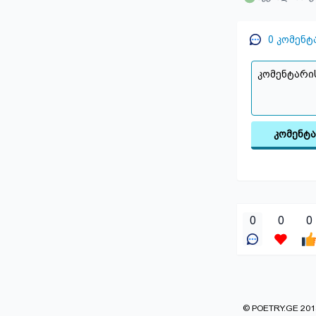
0
კომენტ
კომენტ
0
0
0
© POETRY.GE 2013