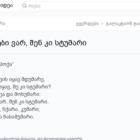
იდეა
რა
გვერდები
▸
გალაკტიონ ტა
ბი ვარ, შენ კი სტუმარი
პოქა“

ის იყავ მდუმარე,

ავ, მე კი სტუმარი?

ა და მოხუმარი:

არ, შენ კი სტუმარი,

ჩქარა, კუმარი,

ა ნასამუმარი.
ააზიაროთ მასალა, თუ მიუთითებთ ავტორს.