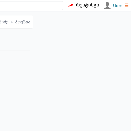
რეიტინგი
☰
User
ბიძე
▸
პოეზია