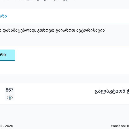
არი
არი
867
გალაკტიონ ტ
 - 2026
Facebook
T