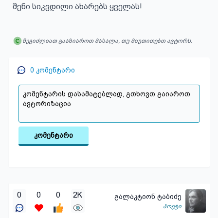
შენი სიკვდილი ახარებს ყველას!
შეგიძლიათ გააზიაროთ მასალა, თუ მიუთითებთ ავტორს.
0
კომენტარი
კომენტარი
0
0
0
2K
გალაკტიონ ტაბიძე
პოეტი