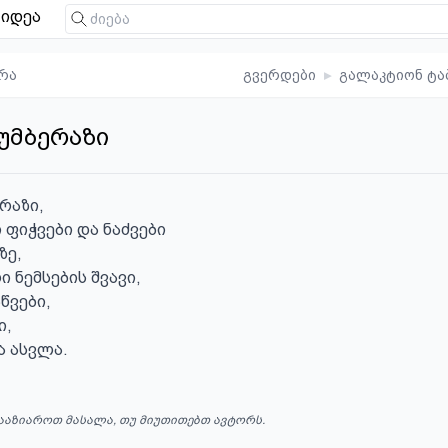
იდეა
რა
გვერდები
▸
გალაკტიონ ტა
ბუმბერაზი
რაზი,

ფიჭვები და ნაძვები

ე,

 ნემსების შვავი,

ვები,

,

ა ასვლა.
ააზიაროთ მასალა, თუ მიუთითებთ ავტორს.