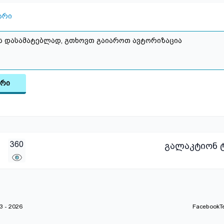
არი
არი
360
გალაკტიონ ტ
 - 2026
Facebook
T