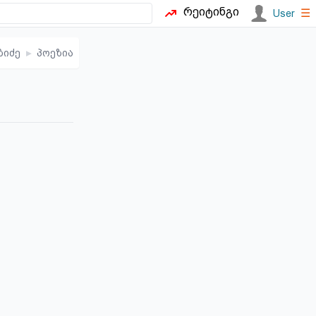
რეიტინგი
☰
User
ბიძე
▸
პოეზია