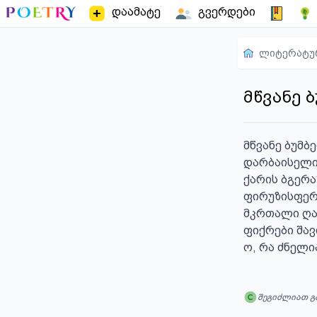
დაამატე
გვერდები
ლიტერატუ
მწვანე 
მწვანე ბუმბე
დარბაისელი 
ქარის ბგერაზ
ფირუზისფერი
მკრთალი ღაწ
ფიქრები შავი
ო, რა ძნელი
შეგიძლიათ გ