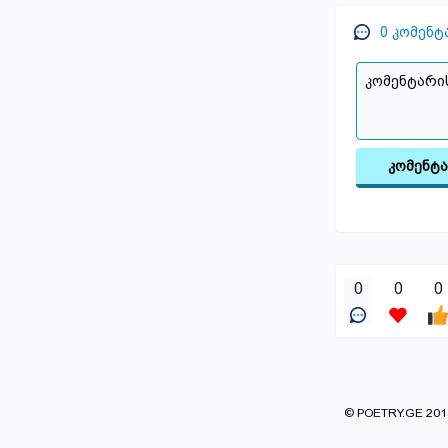
0
კომენტ
კომენტ
0
0
0
© POETRY.GE 2013