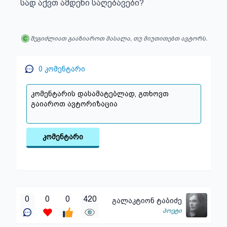
სად აქვთ ამდენი საღებავები?
შეგიძლიათ გააზიაროთ მასალა, თუ მიუთითებთ ავტორს.
0
კომენტარი
კომენტარი
0
0
0
420
გალაკტიონ ტაბიძე
პოეტი