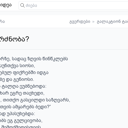
იდეა
რა
გვერდები
▸
გალაკტიონ ტა
გრძნობა?
რზე, სადაც ზღვის წინწკლებს

სუნთქვა სიოსი,

ბულ ფიქრებში იდგა

ე და გენიოსი.

ს ტალღა ეუბნებოდა:

ხარ ეგრე თავხედი,

, თითქო გასცილდი საზღვარს,

თვის ამყარებს ბედი?“

ად უპასუხებდა:

ობს ეგ გულცივობა,

 შემოქმედისთვის
