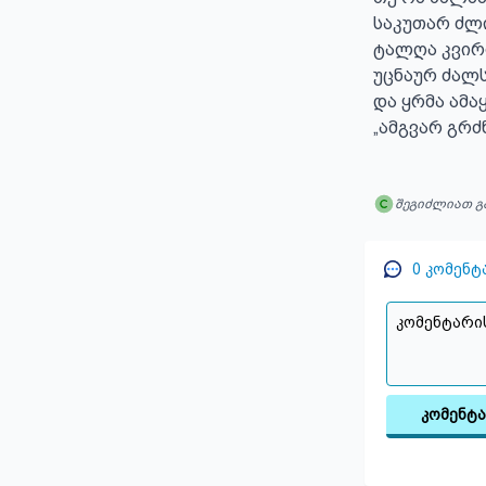
საკუთარ ძლი
ტალღა კვირო
უცნაურ ძალს
და ყრმა ამაყ
„ამგვარ გრძ
შეგიძლიათ გ
0
კომენტ
კომენტ