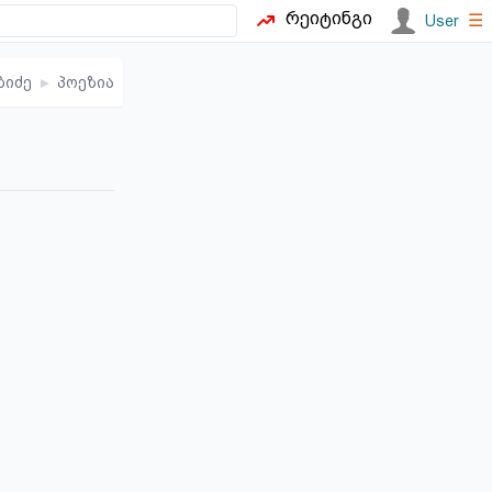
რეიტინგი
☰
User
ბიძე
▸
პოეზია