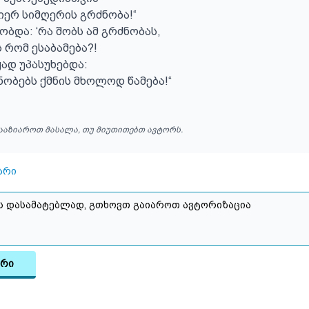
ერ სიმღერის გრძნობა!“

ბდა: ‘რა შობს ამ გრძნობას,

 რომ ესაბამება?!

ად უპასუხებდა:

ნობებს ქმნის მხოლოდ წამება!“
ააზიაროთ მასალა, თუ მიუთითებთ ავტორს.
არი
არი